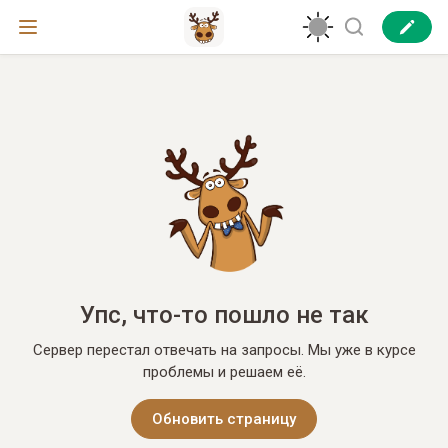
Упс, что-то пошло не так
Сервер перестал отвечать на запросы. Мы уже в курсе
проблемы и решаем её.
Обновить страницу