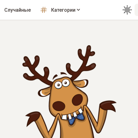
Случайные
Категории