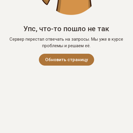
Упс, что-то пошло не так
Сервер перестал отвечать на запросы. Мы уже в курсе
проблемы и решаем её.
Обновить страницу