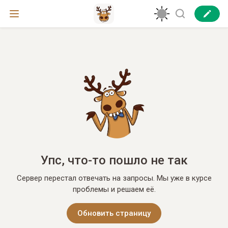
Упс, что-то пошло не так
Сервер перестал отвечать на запросы. Мы уже в курсе
проблемы и решаем её.
Обновить страницу