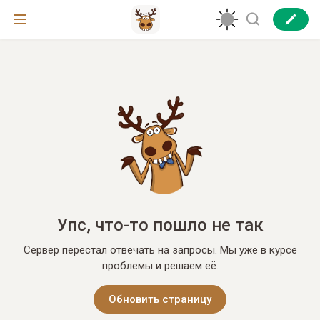
Упс, что-то пошло не так
Сервер перестал отвечать на запросы. Мы уже в курсе
проблемы и решаем её.
Обновить страницу