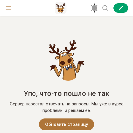
Упс, что-то пошло не так
Сервер перестал отвечать на запросы. Мы уже в курсе
проблемы и решаем её.
Обновить страницу