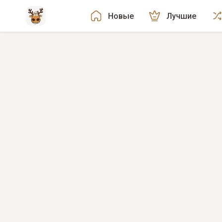
Новые
Лучшие