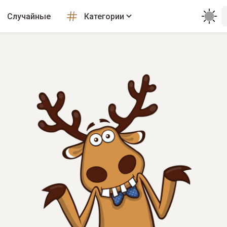
Случайные
Категории