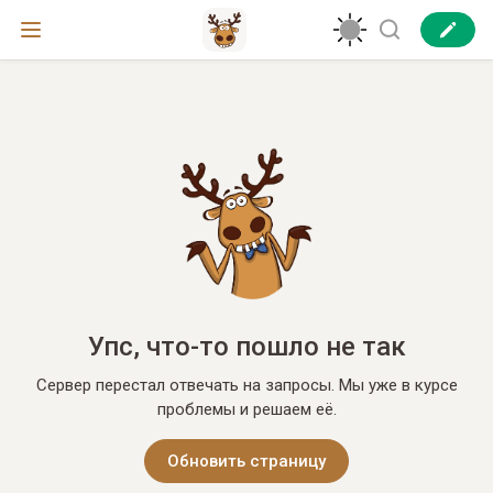
Упс, что-то пошло не так
Сервер перестал отвечать на запросы. Мы уже в курсе
проблемы и решаем её.
Обновить страницу