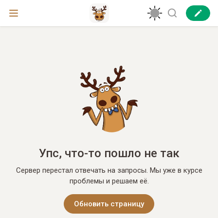
Упс, что-то пошло не так
Сервер перестал отвечать на запросы. Мы уже в курсе
проблемы и решаем её.
Обновить страницу