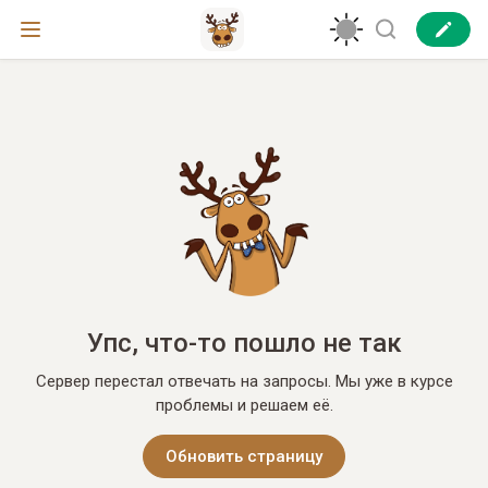
Упс, что-то пошло не так
Сервер перестал отвечать на запросы. Мы уже в курсе
проблемы и решаем её.
Обновить страницу