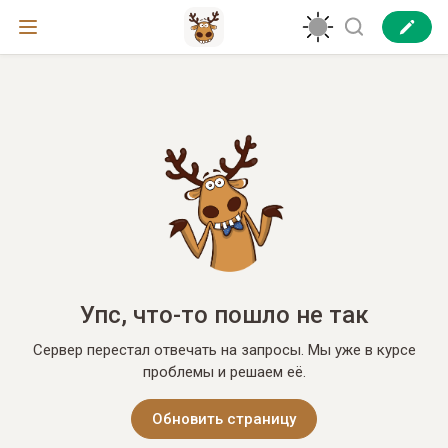
Упс, что-то пошло не так
Сервер перестал отвечать на запросы. Мы уже в курсе
проблемы и решаем её.
Обновить страницу