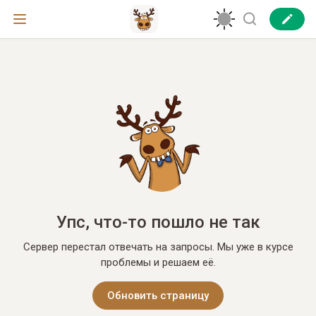
Упс, что-то пошло не так
Сервер перестал отвечать на запросы. Мы уже в курсе
проблемы и решаем её.
Обновить страницу