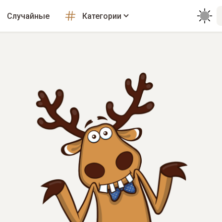
Случайные
Категории