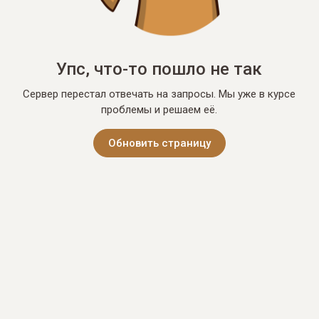
Упс, что-то пошло не так
Сервер перестал отвечать на запросы. Мы уже в курсе
проблемы и решаем её.
Обновить страницу