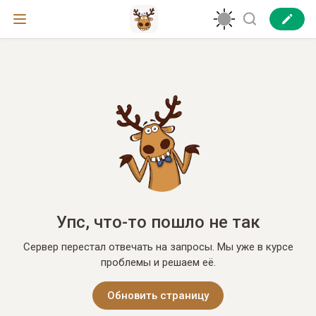
Упс, что-то пошло не так
Сервер перестал отвечать на запросы. Мы уже в курсе
проблемы и решаем её.
Обновить страницу