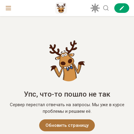
Упс, что-то пошло не так
Сервер перестал отвечать на запросы. Мы уже в курсе
проблемы и решаем её.
Обновить страницу