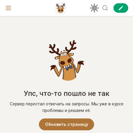
Упс, что-то пошло не так
Сервер перестал отвечать на запросы. Мы уже в курсе
проблемы и решаем её.
Обновить страницу