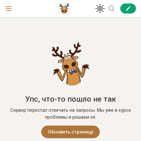
Упс, что-то пошло не так
Сервер перестал отвечать на запросы. Мы уже в курсе
проблемы и решаем её.
Обновить страницу