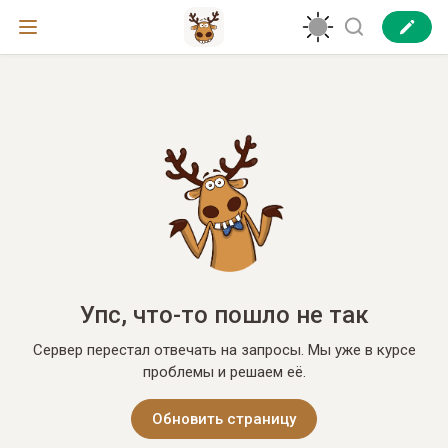
Упс, что-то пошло не так
Сервер перестал отвечать на запросы. Мы уже в курсе
проблемы и решаем её.
Обновить страницу