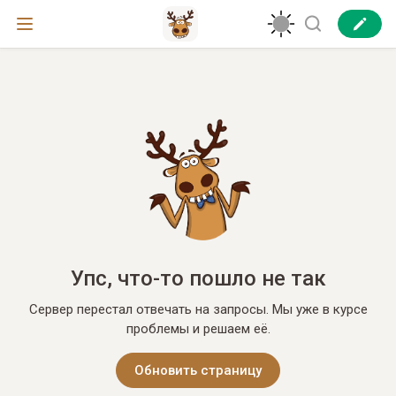
Упс, что-то пошло не так
Сервер перестал отвечать на запросы. Мы уже в курсе
проблемы и решаем её.
Обновить страницу