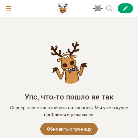
Упс, что-то пошло не так
Сервер перестал отвечать на запросы. Мы уже в курсе
проблемы и решаем её.
Обновить страницу