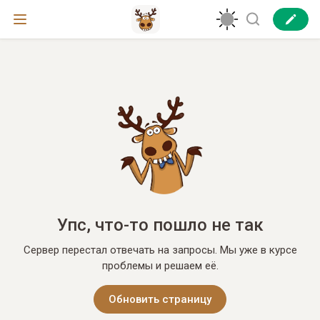
Упс, что-то пошло не так
Сервер перестал отвечать на запросы. Мы уже в курсе
проблемы и решаем её.
Обновить страницу