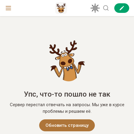
Упс, что-то пошло не так
Сервер перестал отвечать на запросы. Мы уже в курсе
проблемы и решаем её.
Обновить страницу