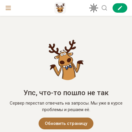
Упс, что-то пошло не так
Сервер перестал отвечать на запросы. Мы уже в курсе
проблемы и решаем её.
Обновить страницу