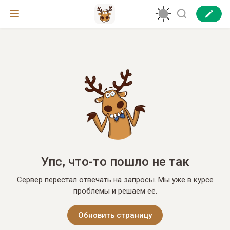
Упс, что-то пошло не так
Сервер перестал отвечать на запросы. Мы уже в курсе
проблемы и решаем её.
Обновить страницу