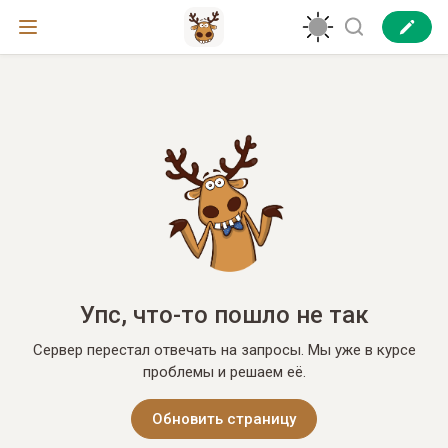
Упс, что-то пошло не так
Сервер перестал отвечать на запросы. Мы уже в курсе
проблемы и решаем её.
Обновить страницу