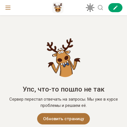
Упс, что-то пошло не так
Сервер перестал отвечать на запросы. Мы уже в курсе
проблемы и решаем её.
Обновить страницу