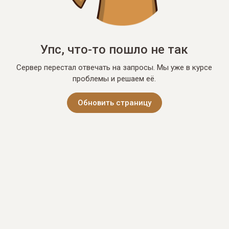
Упс, что-то пошло не так
Сервер перестал отвечать на запросы. Мы уже в курсе
проблемы и решаем её.
Обновить страницу