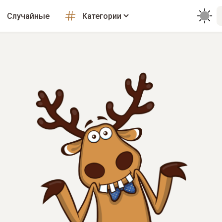
Случайные
Категории