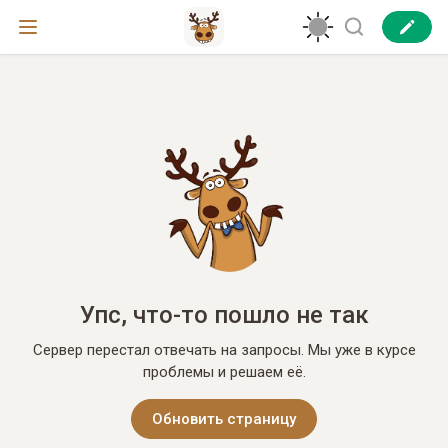
Упс, что-то пошло не так
Сервер перестал отвечать на запросы. Мы уже в курсе
проблемы и решаем её.
Обновить страницу