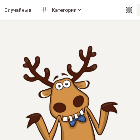
Случайные
Категории