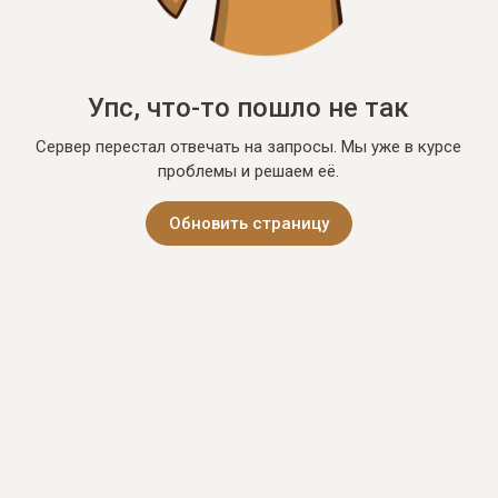
Упс, что-то пошло не так
Сервер перестал отвечать на запросы. Мы уже в курсе
проблемы и решаем её.
Обновить страницу