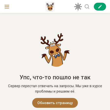
Упс, что-то пошло не так
Сервер перестал отвечать на запросы. Мы уже в курсе
проблемы и решаем её.
Обновить страницу