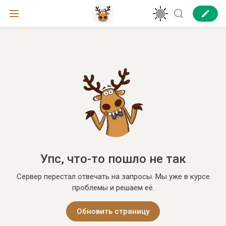
Упс, что-то пошло не так
Сервер перестал отвечать на запросы. Мы уже в курсе
проблемы и решаем её.
Обновить страницу