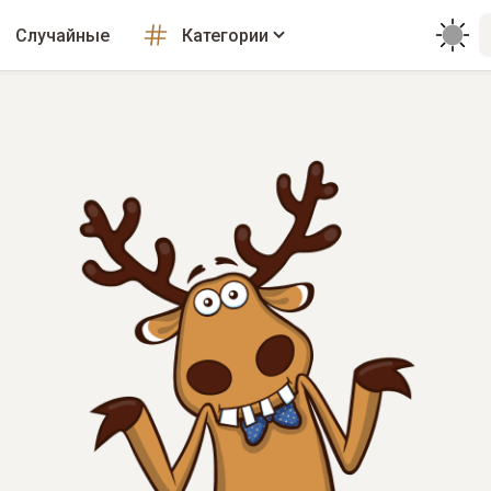
Случайные
Категории