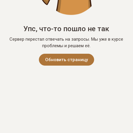
Упс, что-то пошло не так
Сервер перестал отвечать на запросы. Мы уже в курсе
проблемы и решаем её.
Обновить страницу