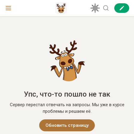
Упс, что-то пошло не так
Сервер перестал отвечать на запросы. Мы уже в курсе
проблемы и решаем её.
Обновить страницу