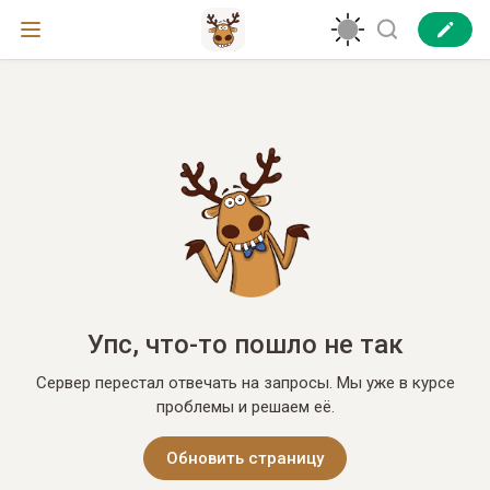
Упс, что-то пошло не так
Сервер перестал отвечать на запросы. Мы уже в курсе
проблемы и решаем её.
Обновить страницу