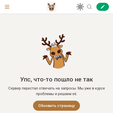
Упс, что-то пошло не так
Сервер перестал отвечать на запросы. Мы уже в курсе
проблемы и решаем её.
Обновить страницу