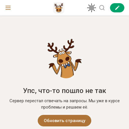
Упс, что-то пошло не так
Сервер перестал отвечать на запросы. Мы уже в курсе
проблемы и решаем её.
Обновить страницу