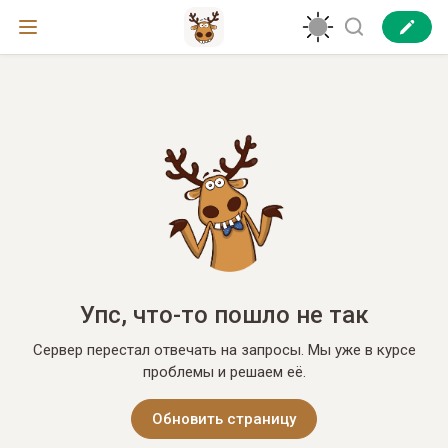
Упс, что-то пошло не так
Сервер перестал отвечать на запросы. Мы уже в курсе
проблемы и решаем её.
Обновить страницу