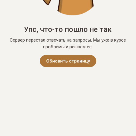
Упс, что-то пошло не так
Сервер перестал отвечать на запросы. Мы уже в курсе
проблемы и решаем её.
Обновить страницу