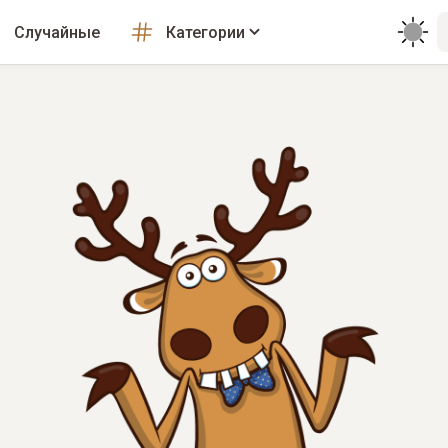
Случайные
Категории