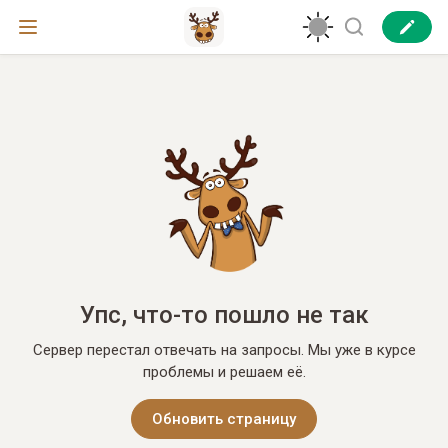
Упс, что-то пошло не так
Сервер перестал отвечать на запросы. Мы уже в курсе
проблемы и решаем её.
Обновить страницу