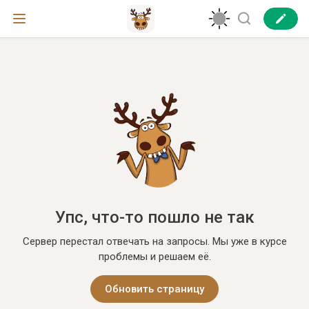
Упс, что-то пошло не так
Сервер перестал отвечать на запросы. Мы уже в курсе
проблемы и решаем её.
Обновить страницу