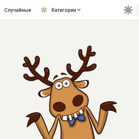
Случайные
Категории