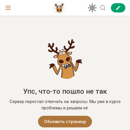
Упс, что-то пошло не так
Сервер перестал отвечать на запросы. Мы уже в курсе
проблемы и решаем её.
Обновить страницу