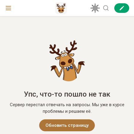
Упс, что-то пошло не так
Сервер перестал отвечать на запросы. Мы уже в курсе
проблемы и решаем её.
Обновить страницу