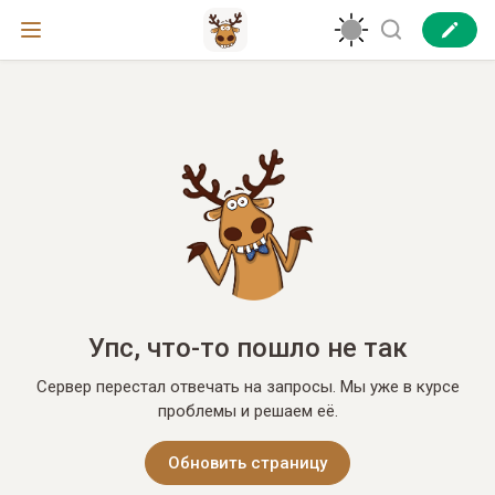
Упс, что-то пошло не так
Сервер перестал отвечать на запросы. Мы уже в курсе
проблемы и решаем её.
Обновить страницу