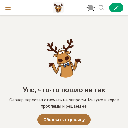
Упс, что-то пошло не так
Сервер перестал отвечать на запросы. Мы уже в курсе
проблемы и решаем её.
Обновить страницу