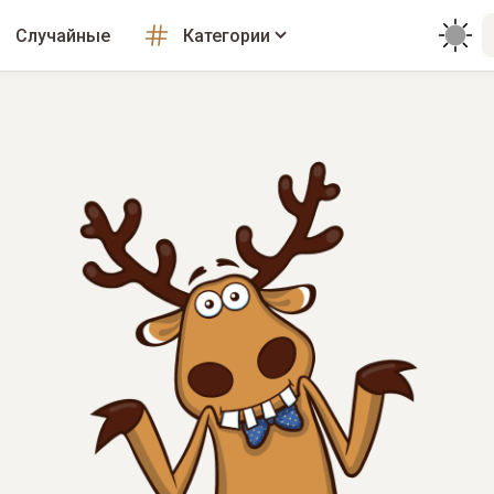
Случайные
Категории