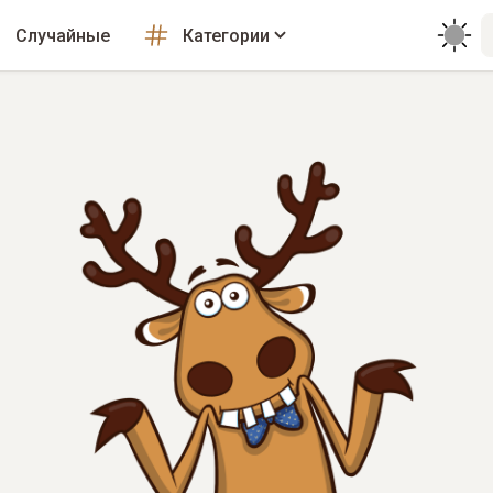
Случайные
Категории