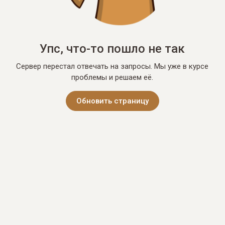
Упс, что-то пошло не так
Сервер перестал отвечать на запросы. Мы уже в курсе
проблемы и решаем её.
Обновить страницу