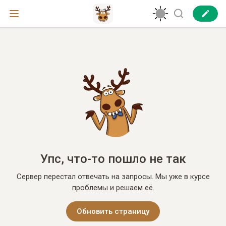
Упс, что-то пошло не так
Сервер перестал отвечать на запросы. Мы уже в курсе
проблемы и решаем её.
Обновить страницу