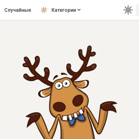
Случайные
Категории