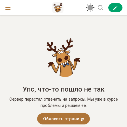
Упс, что-то пошло не так
Сервер перестал отвечать на запросы. Мы уже в курсе
проблемы и решаем её.
Обновить страницу