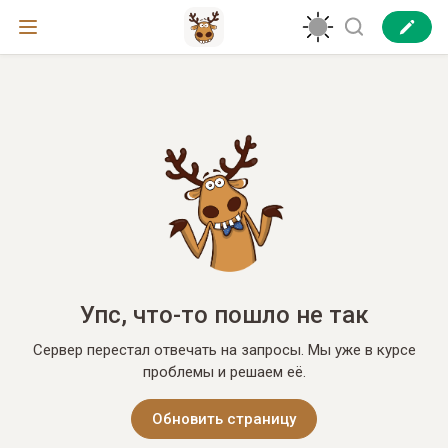
Упс, что-то пошло не так
Сервер перестал отвечать на запросы. Мы уже в курсе
проблемы и решаем её.
Обновить страницу